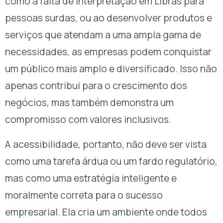
como a falta de interpretação em Libras para
pessoas surdas, ou ao desenvolver produtos e
serviços que atendam a uma ampla gama de
necessidades, as empresas podem conquistar
um público mais amplo e diversificado. Isso não
apenas contribui para o crescimento dos
negócios, mas também demonstra um
compromisso com valores inclusivos.
A acessibilidade, portanto, não deve ser vista
como uma tarefa árdua ou um fardo regulatório,
mas como uma estratégia inteligente e
moralmente correta para o sucesso
empresarial. Ela cria um ambiente onde todos