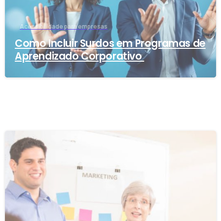
Acessibilidade para empresas
Como Incluir Surdos em Programas de
Aprendizado Corporativo
-