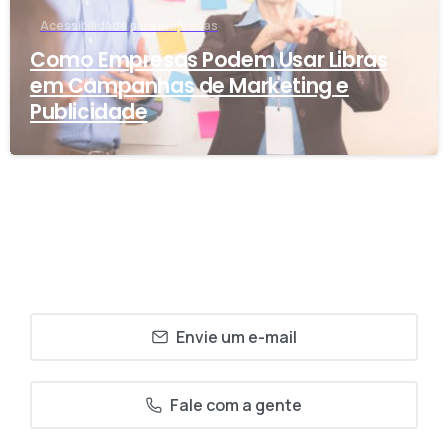
Acessibilidade para empresas
Como Empresas Podem Usar Libras
em Campanhas de Marketing e
Publicidade
Envie um e-mail
Fale com a gente