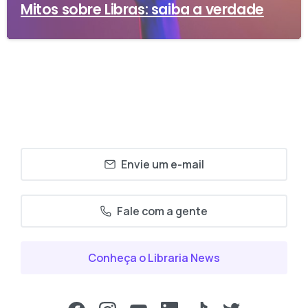
Mitos sobre Libras: saiba a verdade
Envie um e-mail
Fale com a gente
Conheça o Libraria News