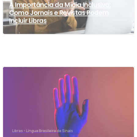
A Importância da Mídia Inclusiva:
Como Jornais e Revistas Podem
Incluir Libras
-
Libras - Língua Brasileira de Sinais