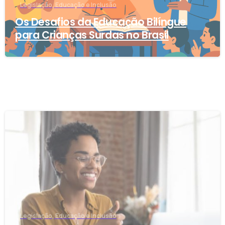
Legislação, Educação e Inclusão
Os Desafios da Educação Bilíngue
para Crianças Surdas no Brasil
-
Legislação, Educação e Inclusão