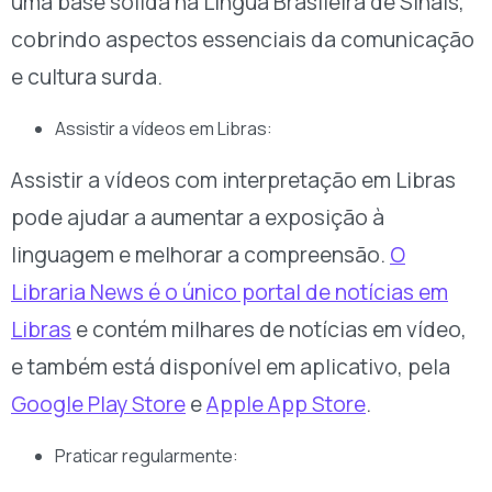
uma base sólida na Língua Brasileira de Sinais,
cobrindo aspectos essenciais da comunicação
e cultura surda.
Assistir a vídeos em Libras:
Assistir a vídeos com interpretação em Libras
pode ajudar a aumentar a exposição à
linguagem e melhorar a compreensão.
O
Libraria News é o único portal de notícias em
Libras
e contém milhares de notícias em vídeo,
e também está disponível em aplicativo, pela
Google Play Store
e
Apple App Store
.
Praticar regularmente: