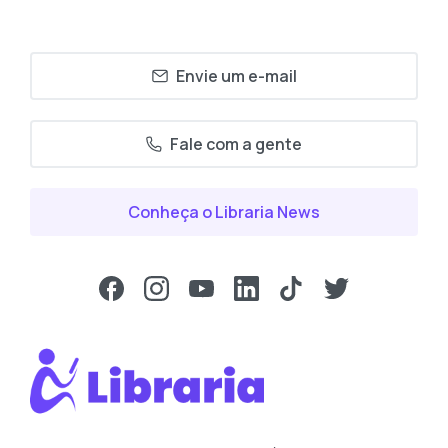
Envie um e-mail
Fale com a gente
Conheça o Libraria News