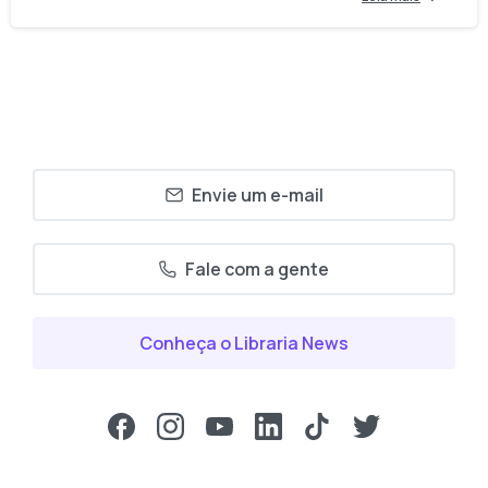
Envie um e-mail
Fale com a gente
Conheça o Libraria News