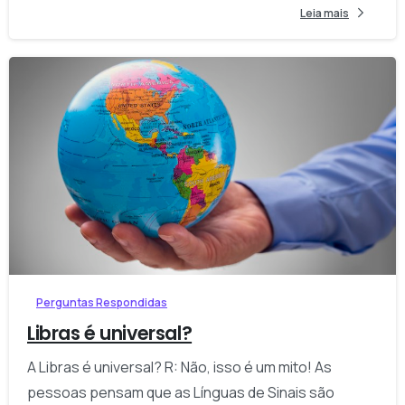
Leia mais
-
Perguntas Respondidas
Libras é universal?
A Libras é universal? R: Não, isso é um mito! As
pessoas pensam que as Línguas de Sinais são