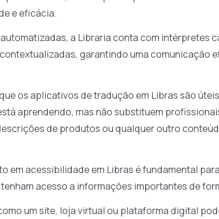
e e eficácia.
s automatizadas, a Libraria conta com intérpretes 
contextualizadas, garantindo uma comunicação efe
 que os aplicativos de tradução em Libras são úteis
está aprendendo, mas não substituem profissionai
 descrições de produtos ou qualquer outro conteúdo
to em acessibilidade em Libras é fundamental par
s tenham acesso a informações importantes de forma
omo um site, loja virtual ou plataforma digital pod