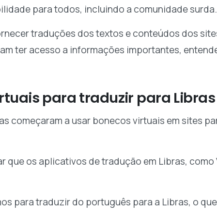
ilidade para todos, incluindo a comunidade surda
ornecer traduções dos textos e conteúdos dos site
sam ter acesso a informações importantes, entend
tuais para traduzir para Libras
as começaram a usar bonecos virtuais em sites pa
ar que os aplicativos de tradução em Libras, como 
os para traduzir do português para a Libras, o que