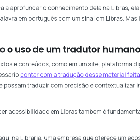
 a aprofundar o conhecimento dela na Libras, el
alavra em português com um sinal em Libras. Mas 
o o uso de um tradutor human
tos e conteúdos, como em um site, plataforma digit
essário
contar com a tradução desse material feita
ue possam traduzir com precisão e contextualizar
ecer acessibilidade em Libras também é fundamenta
o aqui na Libraria, uma empresa que oferece um ec