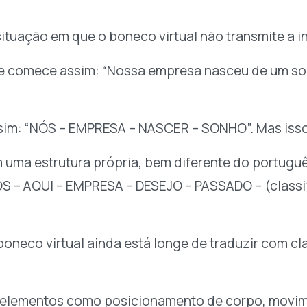
ituação em que o boneco virtual não transmite a i
ue comece assim: “Nossa empresa nasceu de um s
ssim: “NÓS – EMPRESA – NASCER – SONHO”. Mas isso
em uma estrutura própria, bem diferente do portug
“NÓS – AQUI – EMPRESA – DESEJO – PASSADO – (clas
oneco virtual ainda está longe de traduzir com c
s elementos como posicionamento de corpo, movime