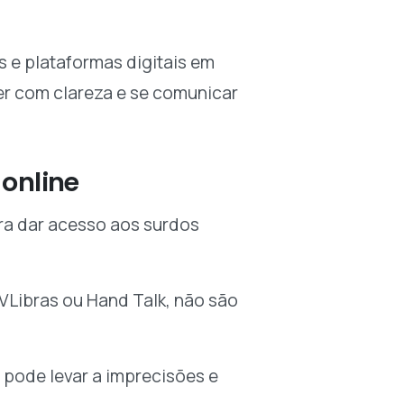
.
s e plataformas digitais em
er com clareza e se comunicar
 online
ra dar acesso aos surdos
VLibras ou Hand Talk, não são
 pode levar a imprecisões e