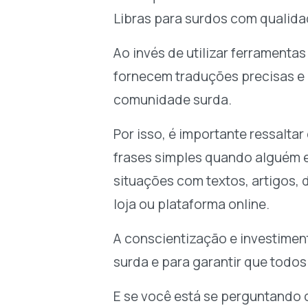
Libras para surdos com qualidad
Ao invés de utilizar ferramenta
fornecem traduções precisas e 
comunidade surda.
Por isso, é importante ressaltar
frases simples quando alguém 
situações com textos, artigos,
loja ou plataforma online.
A conscientização e investimen
surda e para garantir que todo
E se você está se perguntando c