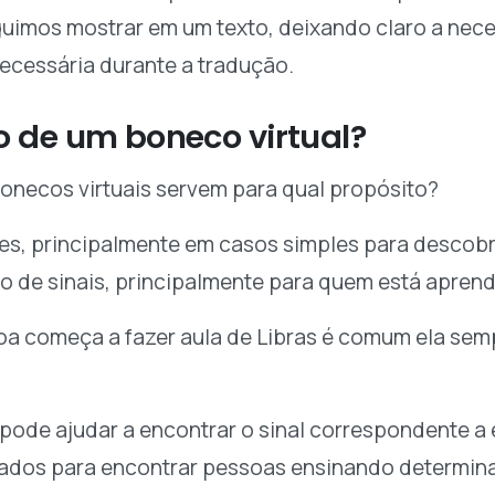
uimos mostrar em um texto, deixando claro a nece
necessária durante a tradução.
o de um boneco virtual?
bonecos virtuais servem para qual propósito?
ões, principalmente em casos simples para descobri
 de sinais, principalmente para quem está aprend
a começa a fazer aula de Libras é comum ela semp
pode ajudar a encontrar o sinal correspondente a 
dos para encontrar pessoas ensinando determina