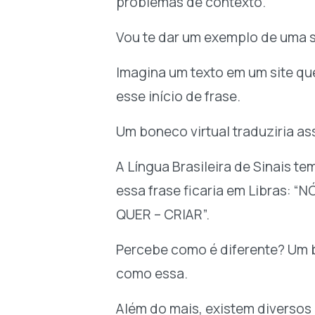
problemas de contexto.
Vou te dar um exemplo de uma s
Imagina um texto em um site q
esse início de frase.
Um boneco virtual traduziria a
A Língua Brasileira de Sinais t
essa frase ficaria em Libras: 
QUER – CRIAR”.
Percebe como é diferente? Um b
como essa.
Além do mais, existem diverso