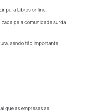
r para Libras online.
tilizada pela comunidade surda
tura, sendo tão importante
al que as empresas se