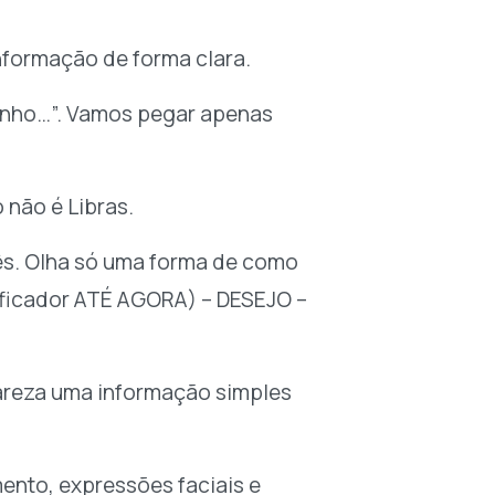
nformação de forma clara.
onho…”. Vamos pegar apenas
 não é Libras.
uês. Olha só uma forma de como
sificador ATÉ AGORA) – DESEJO –
lareza uma informação simples
nto, expressões faciais e