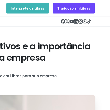
Intérprete de Libras
Tradução em Libras
ativos e a importância
ua empresa
ade em Libras para sua empresa