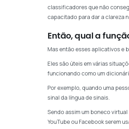
classificadores que não conseg
capacitado para dar a clareza 
Então, qual a funçã
Mas então esses aplicativos e 
Eles são úteis em várias situaç
funcionando como um dicionário
Por exemplo, quando uma pesso
sinal da língua de sinais.
Sendo assim um boneco virtual 
YouTube ou Facebook serem usa