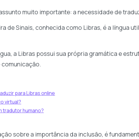
assunto muito importante: a necessidade de traduzi
ira de Sinais, conhecida como Libras, é a língua u
gua, a Libras possui sua própria gramática e estru
e comunicação.
aduzir para Libras online
o virtual?
m tradutor humano?
ção sobre a importância da inclusão, é fundament