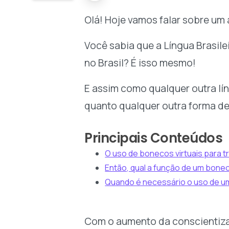
Olá! Hoje vamos falar sobre um 
Você sabia que a Língua Brasile
no Brasil? É isso mesmo!
E assim como qualquer outra lín
quanto qualquer outra forma d
Principais Conteúdos
O uso de bonecos virtuais para tr
Então, qual a função de um bonec
Quando é necessário o uso de u
Com o aumento da conscientiza