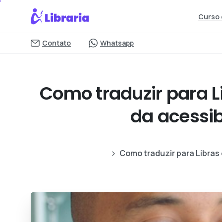
Curso 
Contato
Whatsapp
Como traduzir para Li
da acessi
Como traduzir para Libras 