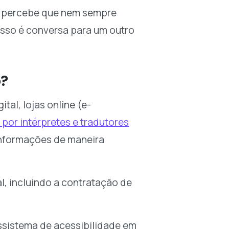
a percebe que nem sempre
isso é conversa para um outro
o?
al, lojas online (e-
 por intérpretes e tradutores
 informações de maneira
l, incluindo a contratação de
ossistema de acessibilidade em