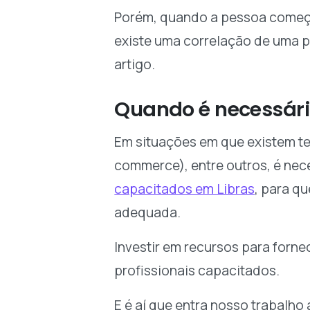
Porém, quando a pessoa começa
existe uma correlação de uma p
artigo.
Quando é necessári
Em situações em que existem tex
commerce), entre outros, é nec
capacitados em Libras
, para q
adequada.
Investir em recursos para forn
profissionais capacitados.
E é aí que entra nosso trabalh