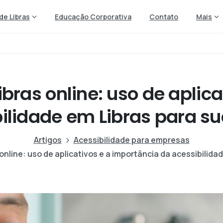
de Libras
Educação Corporativa
Contato
Mais
bras online: uso de aplic
bilidade em Libras para s
Artigos
Acessibilidade para empresas
online: uso de aplicativos e a importância da acessibilid