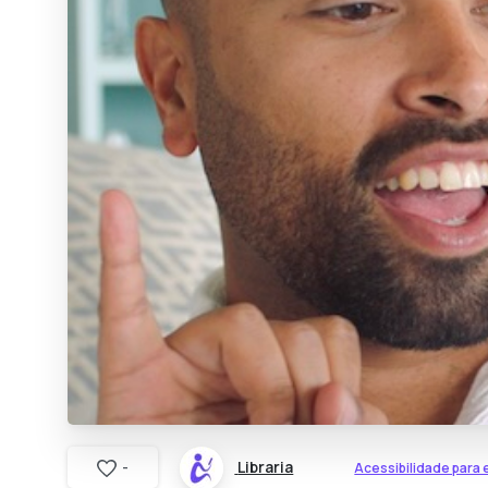
Libraria
Acessibilidade para
-