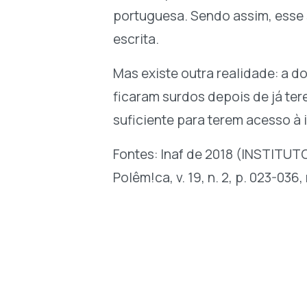
portuguesa. Sendo assim, esse 
escrita.
Mas existe outra realidade: a 
ficaram surdos depois de já ter
suficiente para terem acesso à
Fontes: Inaf de 2018 (INSTIT
Polêm!ca, v. 19, n. 2, p. 023-03