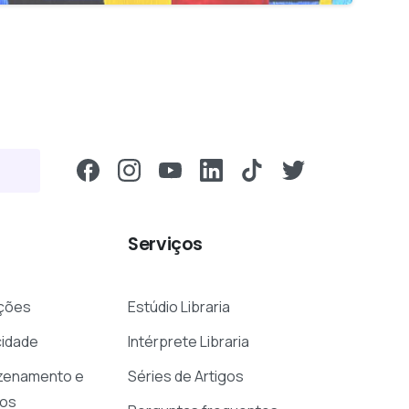
Serviços
ções
Estúdio Libraria
cidade
Intérprete Libraria
azenamento e
Séries de Artigos
dos