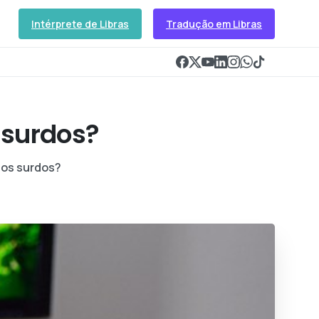
Intérprete de Libras
Tradução em Libras
 surdos?
 os surdos?