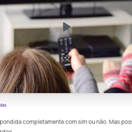
idas
spondida completamente com sim ou não. Mas poss
urdos.