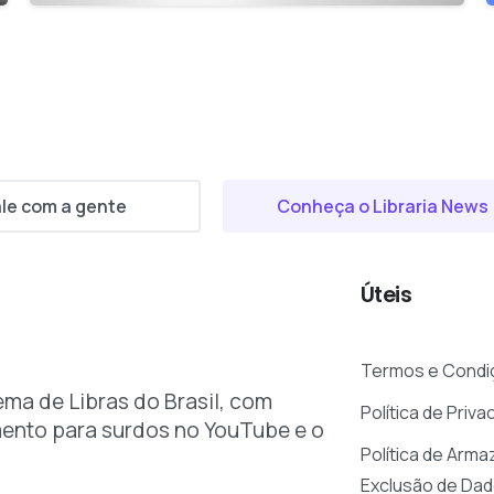
le com a gente
Conheça o Libraria News
Úteis
Termos e Condi
ema de Libras do Brasil, com
Política de Priva
mento para surdos no YouTube e o
Política de Arm
Exclusão de Da