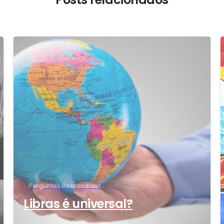
-
Perguntas Respondidas
Libras é universal?