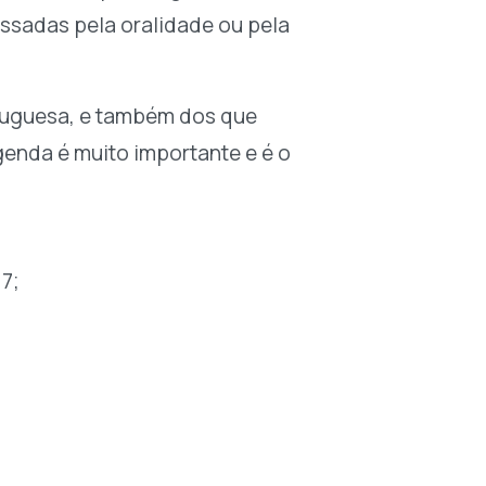
assadas pela oralidade ou pela
rtuguesa, e também dos que
genda é muito importante e é o
77;