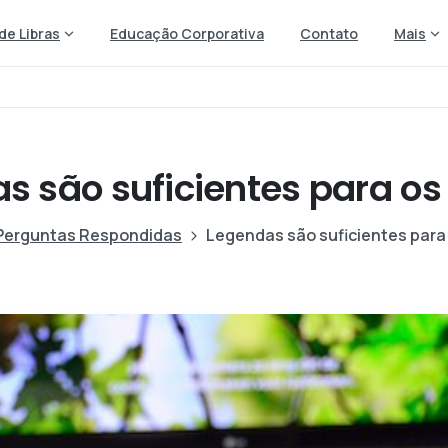
de Libras
Educação Corporativa
Contato
Mais
s são suficientes para os
Perguntas Respondidas
Legendas são suficientes para