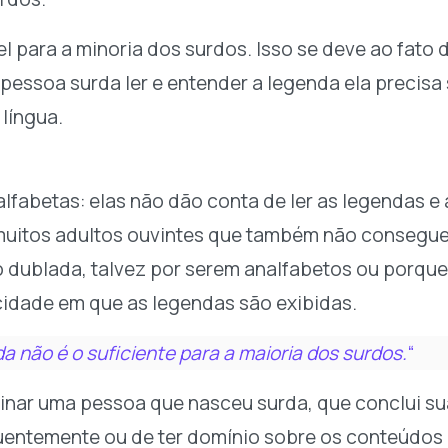
 para a minoria dos surdos. Isso se deve ao fato
pessoa surda ler e entender a legenda ela precisa 
língua.
alfabetas: elas não dão conta de ler as legendas e
 muitos adultos ouvintes que também não conseg
dublada, talvez por serem analfabetos ou porque a
cidade em que as legendas são exibidas.
a não é o suficiente para a maioria dos surdos.
“
nar uma pessoa que nasceu surda, que conclui su
fluentemente ou de ter domínio sobre os conteúdos 