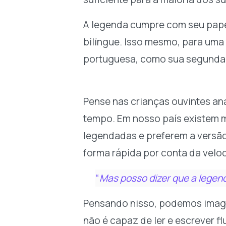
A legenda cumpre com seu papel
bilíngue. Isso mesmo, para uma 
portuguesa, como sua segunda 
Pense nas crianças ouvintes an
tempo. Em nosso país existem
legendadas e preferem a versão 
forma rápida por conta da velo
“
Mas posso dizer que a legend
Pensando nisso, podemos imagi
não é capaz de ler e escrever 