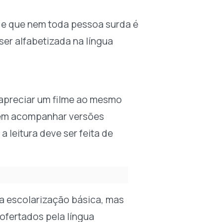
 de que nem toda pessoa surda é
ser alfabetizada na língua
 apreciar um filme ao mesmo
uem acompanhar versões
 leitura deve ser feita de
a escolarização básica, mas
ofertados pela língua