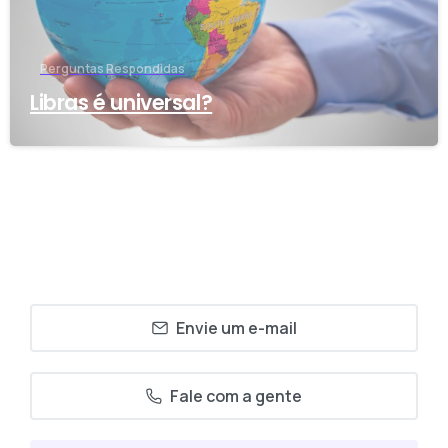
Perguntas Respondidas
Libras é universal?
Envie um e-mail
Fale com a gente