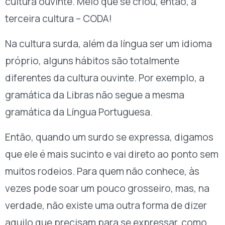
cultura ouvinte. Meio que se criou, então, a
terceira cultura – CODA!
Na cultura surda, além da língua ser um idioma
próprio, alguns hábitos são totalmente
diferentes da cultura ouvinte. Por exemplo, a
gramática da Libras não segue a mesma
gramática da Língua Portuguesa.
Então, quando um surdo se expressa, digamos
que ele é mais sucinto e vai direto ao ponto sem
muitos rodeios. Para quem não conhece, às
vezes pode soar um pouco grosseiro, mas, na
verdade, não existe uma outra forma de dizer
aquilo que precisam para se expressar, como