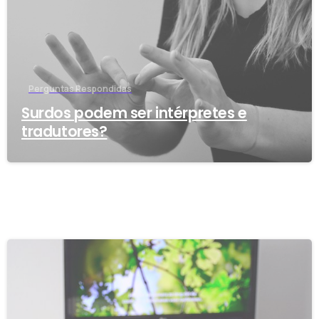
Perguntas Respondidas
Surdos podem ser intérpretes e
tradutores?
-