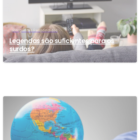
Perguntas Respondidas
Legendas são suficientes para os
surdos?
-