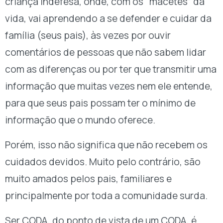
criança indefesa, onde, com os “macetes” da
vida, vai aprendendo a se defender e cuidar da
família (seus pais), às vezes por ouvir
comentários de pessoas que não sabem lidar
com as diferenças ou por ter que transmitir uma
informação que muitas vezes nem ele entende,
para que seus pais possam ter o mínimo de
informação que o mundo oferece.
Porém, isso não significa que não recebem os
cuidados devidos. Muito pelo contrário, são
muito amados pelos pais, familiares e
principalmente por toda a comunidade surda.
Ser CODA, do ponto de vista de um CODA, é