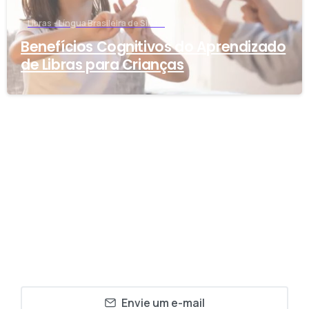
Libras - Língua Brasileira de Sinais
Benefícios Cognitivos do Aprendizado
de Libras para Crianças
Envie um e-mail