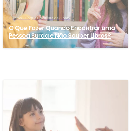
Libras - Língua Brasileira de Sinais
O Que Fazer Quando Encontrar uma
Pessoa Surda e Não Souber Libras?
-