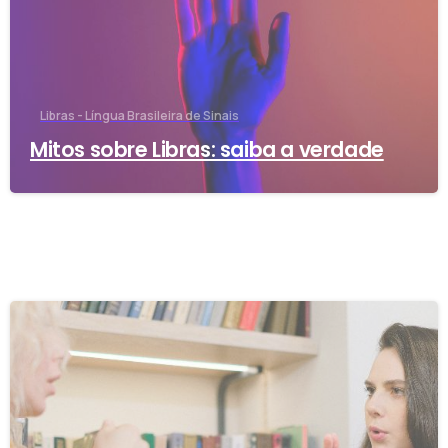
Libras - Língua Brasileira de Sinais
Mitos sobre Libras: saiba a verdade
-