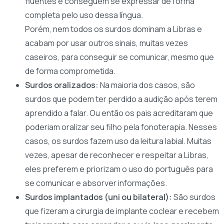
fluentes e conseguem se expressar de forma
completa pelo uso dessa língua.
Porém, nem todos os surdos dominam a Libras e
acabam por usar outros sinais, muitas vezes
caseiros, para conseguir se comunicar, mesmo que
de forma comprometida.
Surdos oralizados:
Na maioria dos casos, são
surdos que podem ter perdido a audição após terem
aprendido a falar. Ou então os pais acreditaram que
poderiam oralizar seu filho pela fonoterapia. Nesses
casos, os surdos fazem uso da leitura labial. Muitas
vezes, apesar de reconhecer e respeitar a Libras,
eles preferem e priorizam o uso do português para
se comunicar e absorver informações.
Surdos implantados (uni ou bilateral):
São surdos
que fizeram a cirurgia de implante coclear e recebem