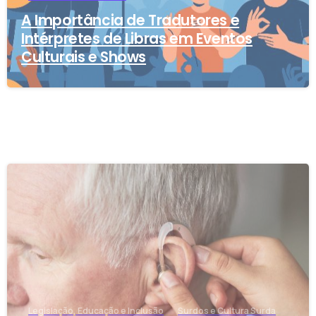
A Importância de Tradutores e
Intérpretes de Libras em Eventos
Culturais e Shows
-
Legislação, Educação e Inclusão
Surdos e Cultura Surda