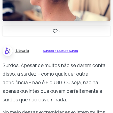
-
Libraria
Surdos e Cultura Surda
Surdos. Apesar de muitos não se darem conta
disso, a surdez – como qualquer outra
deficiência – não é 8 ou 80. Ou seja, não há
apenas ouvintes que ouvem perfeitamente e
surdos que não ouvem nada.
No meio dessas extremidades existem muitos