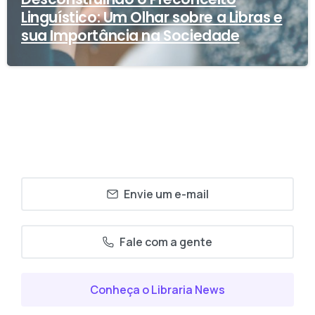
Linguístico: Um Olhar sobre a Libras e
sua Importância na Sociedade
Envie um e-mail
Fale com a gente
Conheça o Libraria News