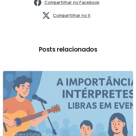
Compartilhar no Facebook
Compartilhar no X
Posts relacionados
-
Surdos e Cultura Surda