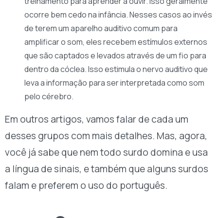
treinamento para aprender a ouvir. Isso geralmente
ocorre bem cedo na infância. Nesses casos ao invés
de terem um aparelho auditivo comum para
amplificar o som, eles recebem estímulos externos
que são captados e levados através de um fio para
dentro da cóclea. Isso estimula o nervo auditivo que
leva a informação para ser interpretada como som
pelo cérebro.
Em outros artigos, vamos falar de cada um
desses grupos com mais detalhes. Mas, agora,
você já sabe que nem todo surdo domina e usa
a língua de sinais, e também que alguns surdos
falam e preferem o uso do português.