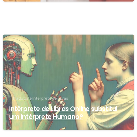
-
Tradutor e Intérprete de Libras
Intérprete de Libras Online substitui
um Intérprete Humano?