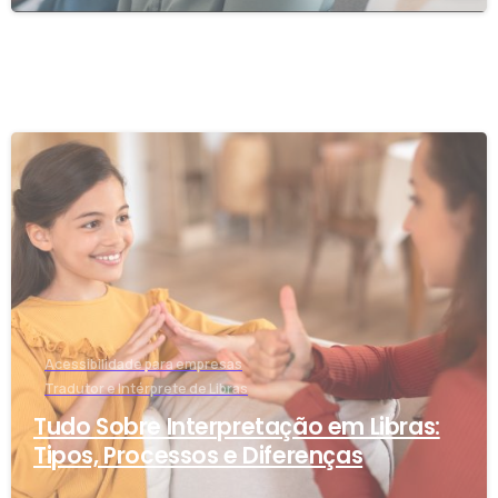
-
Acessibilidade para empresas
Tradutor e Intérprete de Libras
Tudo Sobre Interpretação em Libras:
Tipos, Processos e Diferenças