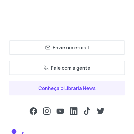
Envie um e-mail
Fale com a gente
Conheça o Libraria News