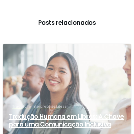
Posts relacionados
-
Tradutor e Intérprete de Libras
Tradução Humana em Libras: A Chave
para uma Comunicação Inclusiva