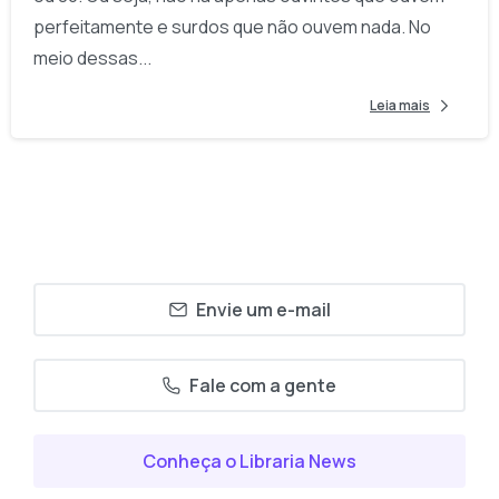
perfeitamente e surdos que não ouvem nada. No
meio dessas...
Leia mais
Envie um e-mail
Fale com a gente
Conheça o Libraria News