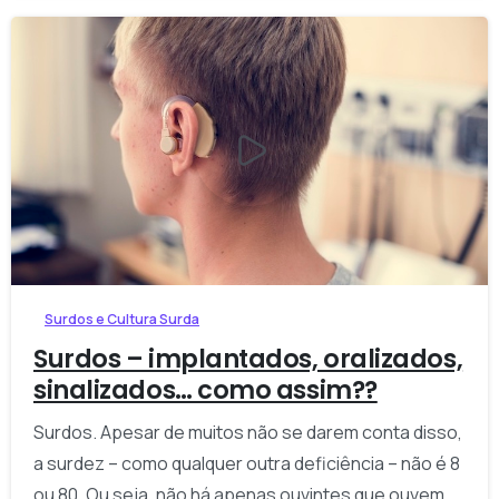
-
Surdos e Cultura Surda
Surdos – implantados, oralizados,
sinalizados… como assim??
Surdos. Apesar de muitos não se darem conta disso,
a surdez – como qualquer outra deficiência – não é 8
ou 80. Ou seja, não há apenas ouvintes que ouvem