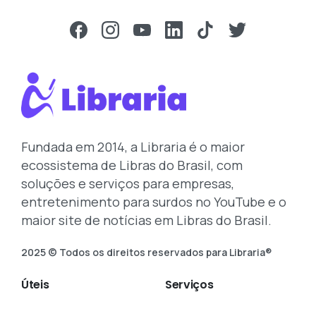
Fundada em 2014, a Libraria é o maior
ecossistema de Libras do Brasil, com
soluções e serviços para empresas,
entretenimento para surdos no YouTube e o
maior site de notícias em Libras do Brasil.
2025 © Todos os direitos reservados para Libraria®
Úteis
Serviços